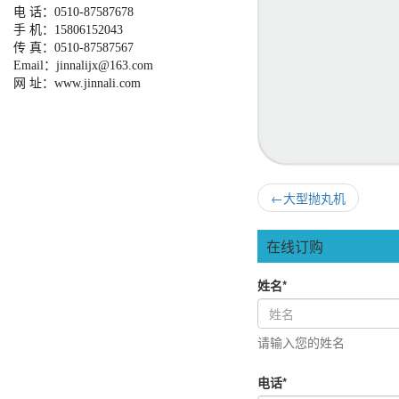
电 话：0510-87587678
手 机：15806152043
传 真：0510-87587567
Email：jinnalijx@163.com
网 址：www.jinnali.com
←
大型抛丸机
在线订购
姓名
*
请输入您的姓名
电话
*