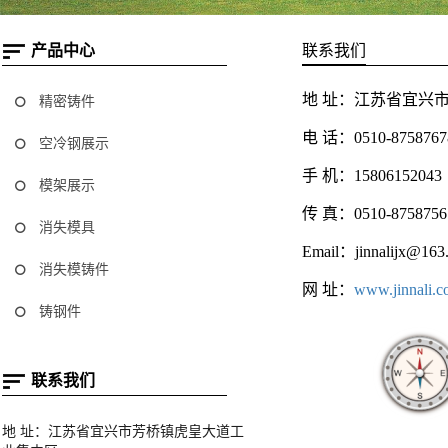
产品中心
联系我们
地 址：江苏省宜兴
精密铸件
电 话：0510-8758767
空冷钢展示
手 机：15806152043
模架展示
传 真：0510-8758756
消失模具
Email：jinnalijx@163
消失模铸件
网 址：
www.jinnali.
铸钢件
联系我们
地 址：江苏省宜兴市芳桥镇虎皇大道工