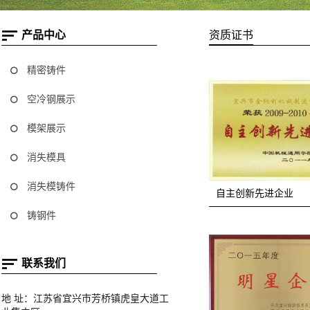
产品中心
资质证书
精密铸件
空冷钢展示
模架展示
消失模具
消失模铸件
自主创新先进企业
铸钢件
联系我们
地 址：江苏省宜兴市芳桥镇虎皇大道工